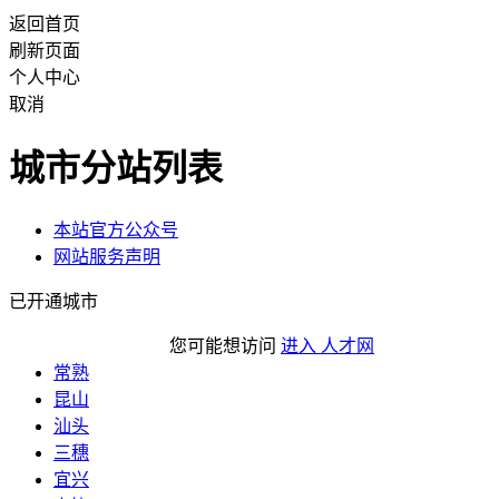
返回首页
刷新页面
个人中心
取消
城市分站列表
本站官方公众号
网站服务声明
已开通城市
您可能想访问
进入 人才网
常熟
昆山
汕头
三穗
宜兴